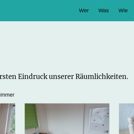
Wer
Was
Wie
rsten Eindruck unserer Räumlichkeiten.
zimmer